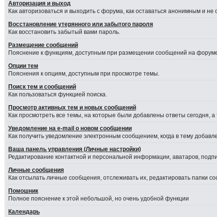
Авторизация и выход
Как авторизоваться и выходить с форума, как оставаться анонимным и не
Восстановление утерянного или забытого пароля
Как восстановить забытый вами пароль.
Размещение сообщений
Пояснение к функциям, доступным при размещении сообщений на форуме
Опции тем
Пояснения к опциям, доступным при просмотре темы.
Поиск тем и сообщений
Как пользоваться функцией поиска.
Просмотр активных тем и новых сообщений
Как просмотреть все темы, на которые были добавлены ответы сегодня, а
Уведомление на е-mail о новом сообщении
Как получить уведомление электронным сообщением, когда в тему добавле
Ваша панель управления (Личные настройки)
Редактирование контактной и персональной информации, аватаров, подпис
Личные сообщения
Как отсылать личные сообщения, отслеживать их, редактировать папки с
Помошник
Полное пояснение к этой небольшой, но очень удобной функции
Календарь