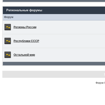
Региональные форумы
Форум
Регионы России
Республики СССР
Остальной мир
Форум