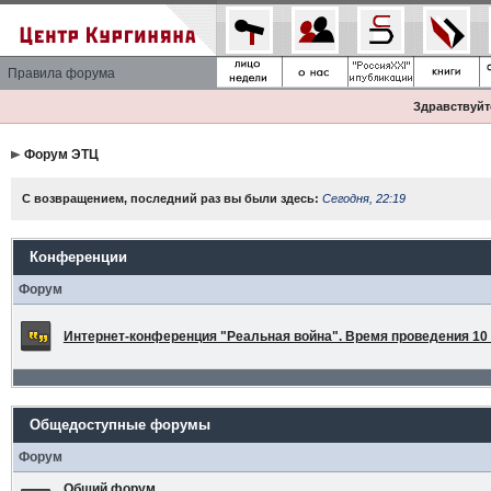
Правила форума
Здравствуйте
Форум ЭТЦ
С возвращением, последний раз вы были здесь:
Сегодня, 22:19
Конференции
Форум
Интернет-конференция "Реальная война". Время проведения 10 а
Общедоступные форумы
Форум
Общий форум