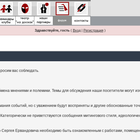
Здравствуйте, гость
(
Вход
|
Регистрация
)
росим вас соблюдать.
мена мнениями и полемики. Темы для обсуждения наши посетители могут изби
ания событий, но с уважением будут восприняты и другие обоснованные точ
Категорически не приветствуются сообщения митингового стиля, идеологичес
.
ого Сергея Ервандовича необходимо быть ознакомленным с работами, помещен