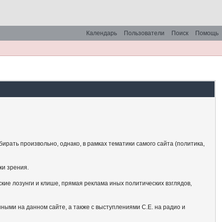
Календарь
Пользователи
Поиск
Помощь
рать произвольно, однако, в рамках тематики самого сайта (политика,
ки зрения.
кие лозунги и клише, прямая реклама иных политических взглядов,
ными на данном сайте, а также с выступлениями С.Е. на радио и