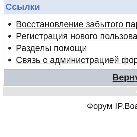
Ссылки
Восстановление забытого па
Регистрация нового пользов
Разделы помощи
Связь с администрацией фо
Верн
Форум
IP.Bo