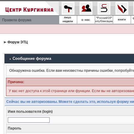
Правила форума
Форум ЭТЦ
Сообщение форума
Обнаружена ошибка. Если вам неизвестны причины ошибки, попробуйт
Причина:
У вас нет доступа к этой странице или функции. Если вы не авторизова
Сейчас вы не авторизованы. Можете сделать это, используя форму ни
Имя пользователя (login)
Пароль