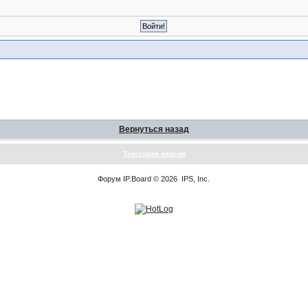
Вернуться назад
Текстовая версия
Форум
IP.Board
© 2026
IPS, Inc
.