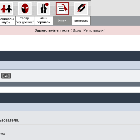
Здравствуйте, гость
(
Вход
|
Регистрация
)
ьзователя.
ума.