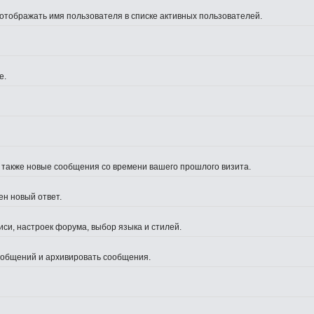
 отображать имя пользователя в списке активных пользователей.
е.
а также новые сообщения со времени вашего прошлого визита.
ен новый ответ.
си, настроек форума, выбор языка и стилей.
сообщений и архивировать сообщения.