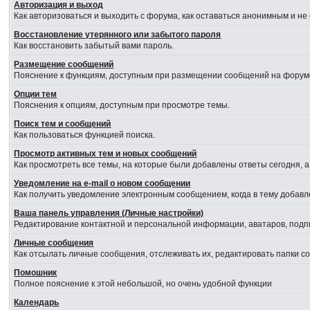
Авторизация и выход
Как авторизоваться и выходить с форума, как оставаться анонимным и не
Восстановление утерянного или забытого пароля
Как восстановить забытый вами пароль.
Размещение сообщений
Пояснение к функциям, доступным при размещении сообщений на форум
Опции тем
Пояснения к опциям, доступным при просмотре темы.
Поиск тем и сообщений
Как пользоваться функцией поиска.
Просмотр активных тем и новых сообщений
Как просмотреть все темы, на которые были добавлены ответы сегодня, 
Уведомление на е-mail о новом сообщении
Как получить уведомление электронным сообщением, когда в тему добавл
Ваша панель управления (Личные настройки)
Редактирование контактной и персональной информации, аватаров, подпи
Личные сообщения
Как отсылать личные сообщения, отслеживать их, редактировать папки 
Помошник
Полное пояснение к этой небольшой, но очень удобной функции
Календарь