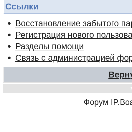
Ссылки
Восстановление забытого па
Регистрация нового пользов
Разделы помощи
Связь с администрацией фо
Верн
Форум
IP.Bo