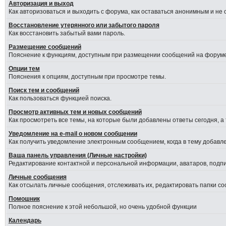
Авторизация и выход
Как авторизоваться и выходить с форума, как оставаться анонимным и не
Восстановление утерянного или забытого пароля
Как восстановить забытый вами пароль.
Размещение сообщений
Пояснение к функциям, доступным при размещении сообщений на форуме
Опции тем
Пояснения к опциям, доступным при просмотре темы.
Поиск тем и сообщений
Как пользоваться функцией поиска.
Просмотр активных тем и новых сообщений
Как просмотреть все темы, на которые были добавлены ответы сегодня, а
Уведомление на е-mail о новом сообщении
Как получить уведомление электронным сообщением, когда в тему добавле
Ваша панель управления (Личные настройки)
Редактирование контактной и персональной информации, аватаров, подпис
Личные сообщения
Как отсылать личные сообщения, отслеживать их, редактировать папки с
Помошник
Полное пояснение к этой небольшой, но очень удобной функции
Календарь