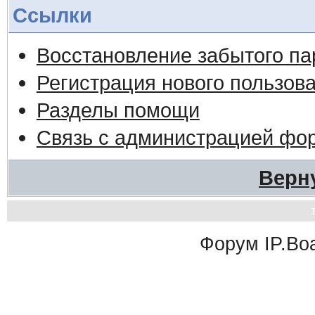
Ссылки
Восстановление забытого па
Регистрация нового пользов
Разделы помощи
Связь с администрацией фо
Верн
Форум
IP.Bo