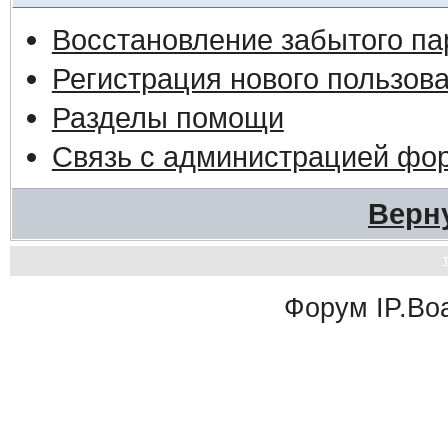
Восстановление забытого па
Регистрация нового пользов
Разделы помощи
Связь с администрацией фо
Верн
Форум
IP.Bo