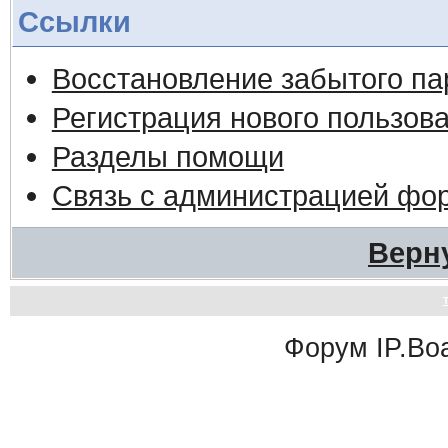
Ссылки
Восстановление забытого па
Регистрация нового пользов
Разделы помощи
Связь с администрацией фо
Верн
Форум
IP.Bo