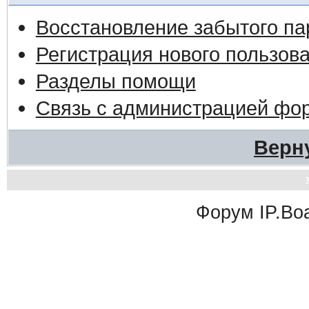
Восстановление забытого па
Регистрация нового пользов
Разделы помощи
Связь с администрацией фо
Верн
Форум
IP.Bo