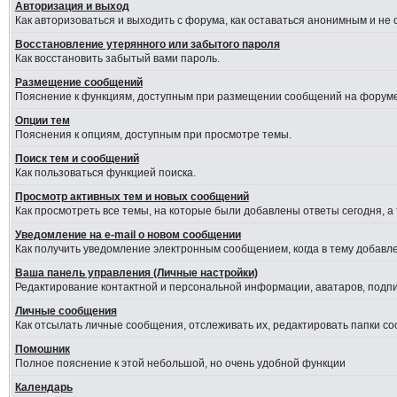
Авторизация и выход
Как авторизоваться и выходить с форума, как оставаться анонимным и не
Восстановление утерянного или забытого пароля
Как восстановить забытый вами пароль.
Размещение сообщений
Пояснение к функциям, доступным при размещении сообщений на форуме
Опции тем
Пояснения к опциям, доступным при просмотре темы.
Поиск тем и сообщений
Как пользоваться функцией поиска.
Просмотр активных тем и новых сообщений
Как просмотреть все темы, на которые были добавлены ответы сегодня, а
Уведомление на е-mail о новом сообщении
Как получить уведомление электронным сообщением, когда в тему добавле
Ваша панель управления (Личные настройки)
Редактирование контактной и персональной информации, аватаров, подпис
Личные сообщения
Как отсылать личные сообщения, отслеживать их, редактировать папки с
Помошник
Полное пояснение к этой небольшой, но очень удобной функции
Календарь