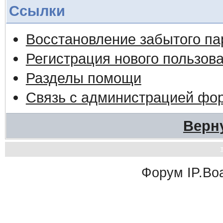
Ссылки
Восстановление забытого па
Регистрация нового пользов
Разделы помощи
Связь с администрацией фо
Верн
Форум
IP.Bo