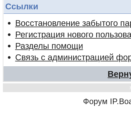
Ссылки
Восстановление забытого па
Регистрация нового пользов
Разделы помощи
Связь с администрацией фо
Верн
Форум
IP.Bo