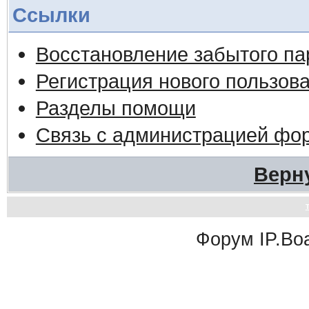
Ссылки
Восстановление забытого па
Регистрация нового пользов
Разделы помощи
Связь с администрацией фо
Верн
Форум
IP.Bo