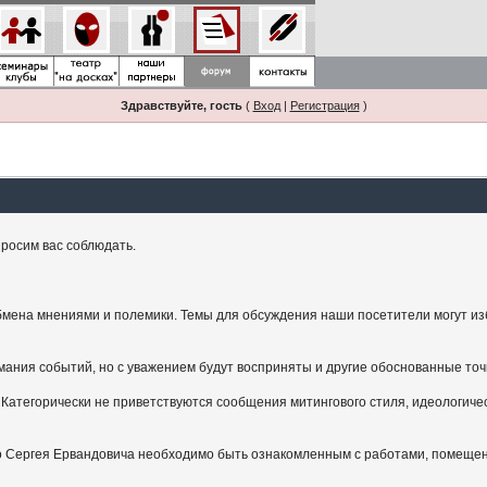
Здравствуйте, гость
(
Вход
|
Регистрация
)
росим вас соблюдать.
мена мнениями и полемики. Темы для обсуждения наши посетители могут изби
ания событий, но с уважением будут восприняты и другие обоснованные точ
Категорически не приветствуются сообщения митингового стиля, идеологичес
.
ого Сергея Ервандовича необходимо быть ознакомленным с работами, помещен