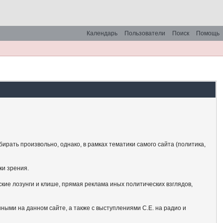
Календарь
Пользователи
Поиск
Помощь
рать произвольно, однако, в рамках тематики самого сайта (политика,
ки зрения.
кие лозунги и клише, прямая реклама иных политических взглядов,
ными на данном сайте, а также с выступлениями С.Е. на радио и