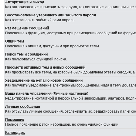
Авторизация и выход
Как авторизоваться и выходить с форума, как оставаться анонимным и не
Восстановление утерянного или забытого пароля
Как восстановить забытый вами пароль.
Размещение сообщений
Пояснение к функциям, доступным при размещении сообщений на форуме
Опции тем
Пояснения к опциям, доступным при просмотре темы.
Поиск тем и сообщений
Как пользоваться функцией поиска.
Просмотр активных тем и новых сообщений
Как просмотреть все темы, на которые были добавлены ответы сегодня, а
Уведомление на е-mail о новом сообщении
Как получить уведомление электронным сообщением, когда в тему добавле
Ваша панель управления (Личные настройки)
Редактирование контактной и персональной информации, аватаров, подпис
Личные сообщения
Как отсылать личные сообщения, отслеживать их, редактировать папки с
Помошник
Полное пояснение к этой небольшой, но очень удобной функции
Календарь