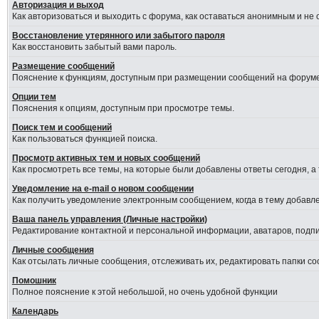
Авторизация и выход
Как авторизоваться и выходить с форума, как оставаться анонимным и не
Восстановление утерянного или забытого пароля
Как восстановить забытый вами пароль.
Размещение сообщений
Пояснение к функциям, доступным при размещении сообщений на форуме
Опции тем
Пояснения к опциям, доступным при просмотре темы.
Поиск тем и сообщений
Как пользоваться функцией поиска.
Просмотр активных тем и новых сообщений
Как просмотреть все темы, на которые были добавлены ответы сегодня, а
Уведомление на е-mail о новом сообщении
Как получить уведомление электронным сообщением, когда в тему добавле
Ваша панель управления (Личные настройки)
Редактирование контактной и персональной информации, аватаров, подпис
Личные сообщения
Как отсылать личные сообщения, отслеживать их, редактировать папки с
Помошник
Полное пояснение к этой небольшой, но очень удобной функции
Календарь