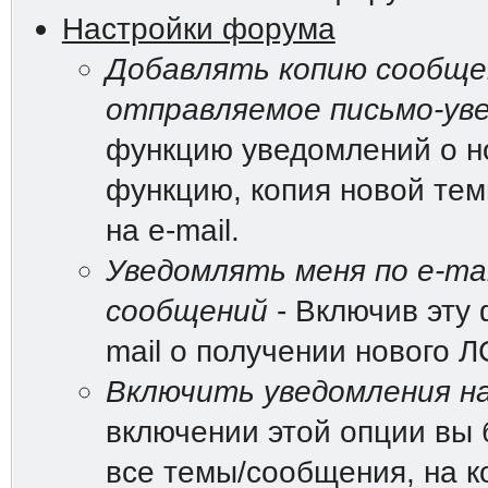
Настройки форума
Добавлять копию сообщен
отправляемое письмо-ув
функцию уведомлений о н
функцию, копия новой те
на e-mail.
Уведомлять меня по e-mai
сообщений
- Включив эту 
mail о получении нового Л
Включить уведомления на
включении этой опции вы 
все темы/сообщения, на к