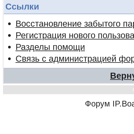
Ссылки
Восстановление забытого па
Регистрация нового пользов
Разделы помощи
Связь с администрацией фо
Верн
Форум
IP.Bo