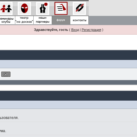
Здравствуйте, гость
(
Вход
|
Регистрация
)
ьзователя.
ума.