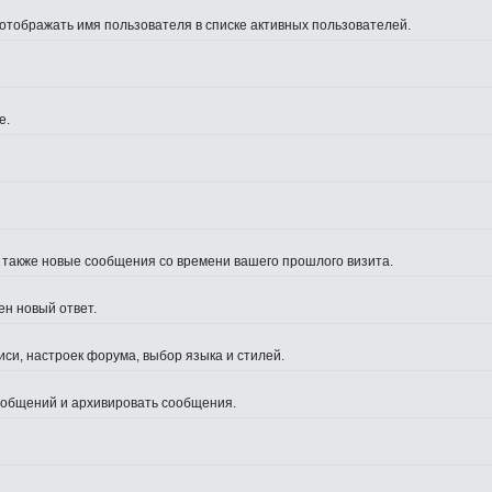
 отображать имя пользователя в списке активных пользователей.
е.
а также новые сообщения со времени вашего прошлого визита.
ен новый ответ.
си, настроек форума, выбор языка и стилей.
сообщений и архивировать сообщения.