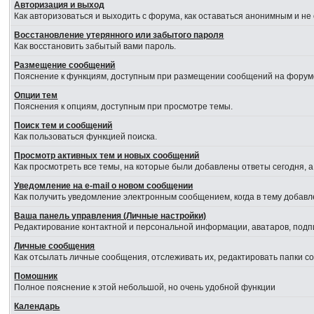
Авторизация и выход
Как авторизоваться и выходить с форума, как оставаться анонимным и не
Восстановление утерянного или забытого пароля
Как восстановить забытый вами пароль.
Размещение сообщений
Пояснение к функциям, доступным при размещении сообщений на форум
Опции тем
Пояснения к опциям, доступным при просмотре темы.
Поиск тем и сообщений
Как пользоваться функцией поиска.
Просмотр активных тем и новых сообщений
Как просмотреть все темы, на которые были добавлены ответы сегодня, 
Уведомление на е-mail о новом сообщении
Как получить уведомление электронным сообщением, когда в тему добавл
Ваша панель управления (Личные настройки)
Редактирование контактной и персональной информации, аватаров, подпи
Личные сообщения
Как отсылать личные сообщения, отслеживать их, редактировать папки 
Помошник
Полное пояснение к этой небольшой, но очень удобной функции
Календарь