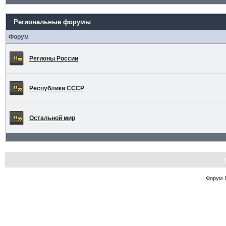
Региональные форумы
Форум
Регионы России
Республики СССР
Остальной мир
Форум