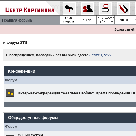
Правила форума
Здравствуйте
Форум ЭТЦ
С возвращением, последний раз вы были здесь:
Сегодня, 9:55
Конференции
Форум
Интернет-конференция "Реальная война". Время проведения 10 а
Общедоступные форумы
Форум
Общий форум