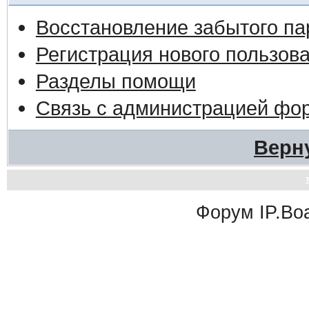
Восстановление забытого па
Регистрация нового пользов
Разделы помощи
Связь с администрацией фо
Верн
Форум
IP.Bo