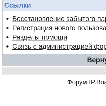
Ссылки
Восстановление забытого па
Регистрация нового пользов
Разделы помощи
Связь с администрацией фо
Верн
Форум
IP.Bo