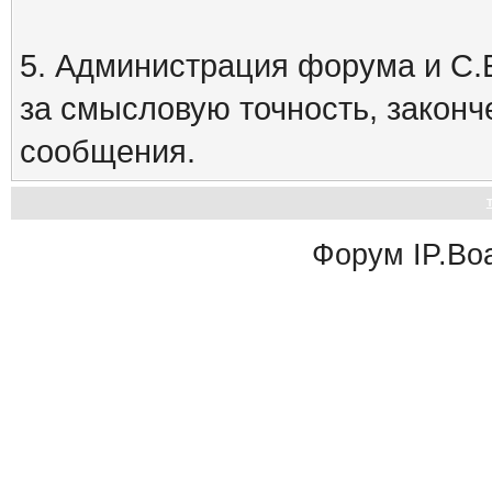
5. Администрация форума и С.Е
за смысловую точность, закон
сообщения.
Форум
IP.Bo