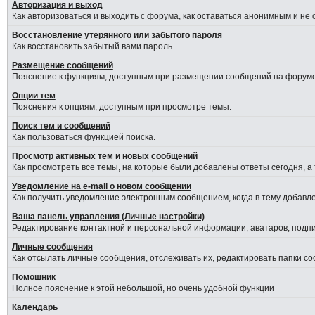
Авторизация и выход
Как авторизоваться и выходить с форума, как оставаться анонимным и не
Восстановление утерянного или забытого пароля
Как восстановить забытый вами пароль.
Размещение сообщений
Пояснение к функциям, доступным при размещении сообщений на форуме
Опции тем
Пояснения к опциям, доступным при просмотре темы.
Поиск тем и сообщений
Как пользоваться функцией поиска.
Просмотр активных тем и новых сообщений
Как просмотреть все темы, на которые были добавлены ответы сегодня, а
Уведомление на е-mail о новом сообщении
Как получить уведомление электронным сообщением, когда в тему добавле
Ваша панель управления (Личные настройки)
Редактирование контактной и персональной информации, аватаров, подпис
Личные сообщения
Как отсылать личные сообщения, отслеживать их, редактировать папки с
Помошник
Полное пояснение к этой небольшой, но очень удобной функции
Календарь