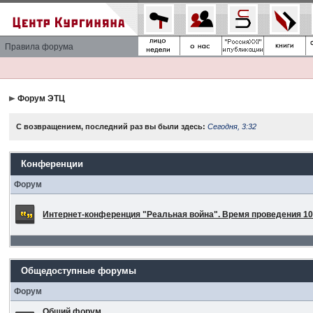
Правила форума
Форум ЭТЦ
С возвращением, последний раз вы были здесь:
Сегодня, 3:32
Конференции
Форум
Интернет-конференция "Реальная война". Время проведения 10 
Общедоступные форумы
Форум
Общий форум