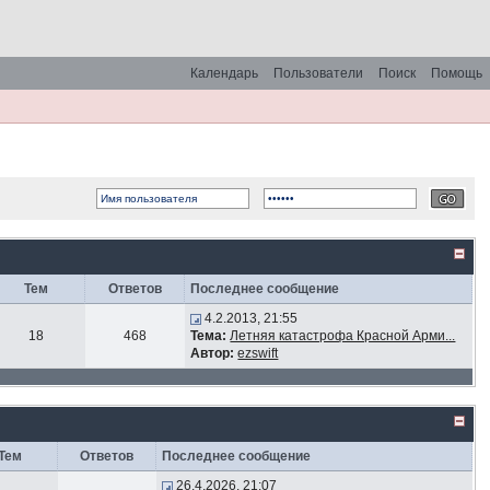
Календарь
Пользователи
Поиск
Помощь
Тем
Ответов
Последнее сообщение
4.2.2013, 21:55
18
468
Тема:
Летняя катастрофа Красной Арми...
Автор:
ezswift
Тем
Ответов
Последнее сообщение
26.4.2026, 21:07