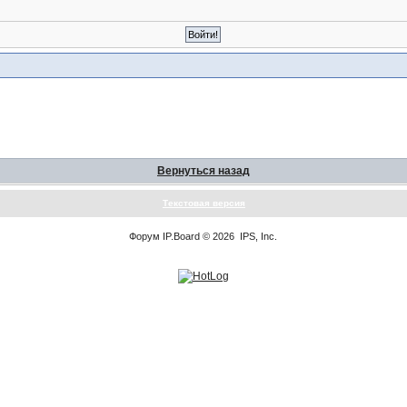
Вернуться назад
Текстовая версия
Форум
IP.Board
© 2026
IPS, Inc
.