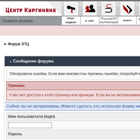
Правила форума
Форум ЭТЦ
Сообщение форума
Обнаружена ошибка. Если вам неизвестны причины ошибки, попробуйт
Причина:
У вас нет доступа к этой странице или функции. Если вы не авторизова
Сейчас вы не авторизованы. Можете сделать это, используя форму ни
Имя пользователя (login)
Пароль