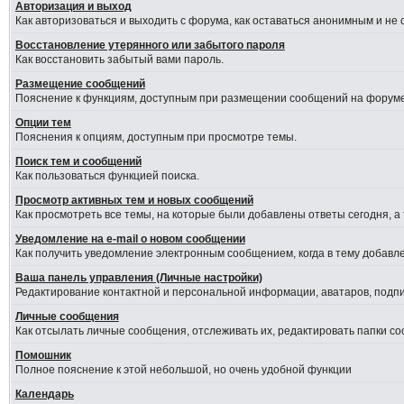
Авторизация и выход
Как авторизоваться и выходить с форума, как оставаться анонимным и не
Восстановление утерянного или забытого пароля
Как восстановить забытый вами пароль.
Размещение сообщений
Пояснение к функциям, доступным при размещении сообщений на форуме
Опции тем
Пояснения к опциям, доступным при просмотре темы.
Поиск тем и сообщений
Как пользоваться функцией поиска.
Просмотр активных тем и новых сообщений
Как просмотреть все темы, на которые были добавлены ответы сегодня, а
Уведомление на е-mail о новом сообщении
Как получить уведомление электронным сообщением, когда в тему добавле
Ваша панель управления (Личные настройки)
Редактирование контактной и персональной информации, аватаров, подпис
Личные сообщения
Как отсылать личные сообщения, отслеживать их, редактировать папки с
Помошник
Полное пояснение к этой небольшой, но очень удобной функции
Календарь