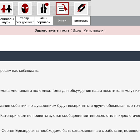
Здравствуйте, гость
(
Вход
|
Регистрация
)
росим вас соблюдать.
мена мнениями и полемики. Темы для обсуждения наши посетители могут изби
ания событий, но с уважением будут восприняты и другие обоснованные точ
Категорически не приветствуются сообщения митингового стиля, идеологичес
.
ого Сергея Ервандовича необходимо быть ознакомленным с работами, помещен