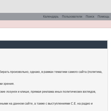
Календарь
Пользователи
Поиск
Помощь
рать произвольно, однако, в рамках тематики самого сайта (политика,
ки зрения.
кие лозунги и клише, прямая реклама иных политических взглядов,
ными на данном сайте, а также с выступлениями С.Е. на радио и