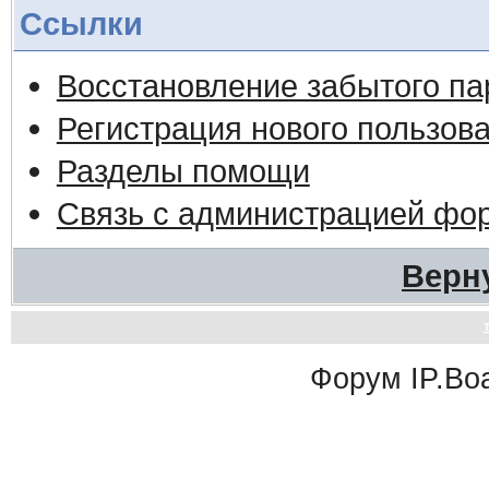
Ссылки
Восстановление забытого па
Регистрация нового пользов
Разделы помощи
Связь с администрацией фо
Верн
Форум
IP.Bo