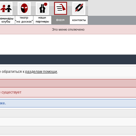
Это меню отключено
е обратиться к
разделам помощи
.
е существует
же.