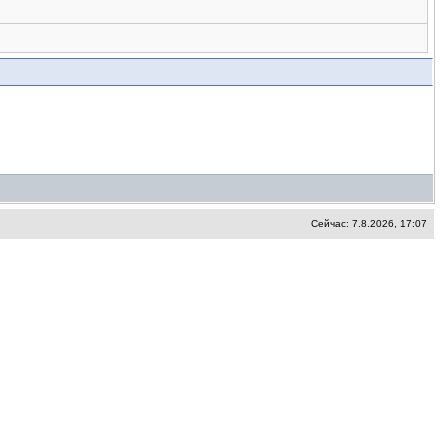
Сейчас: 7.8.2026, 17:07