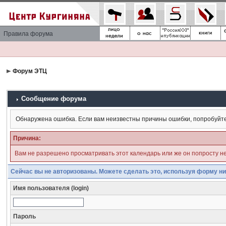
Правила форума
Форум ЭТЦ
Сообщение форума
Обнаружена ошибка. Если вам неизвестны причины ошибки, попробуйт
Причина:
Вам не разрешено просматривать этот календарь или же он попросту н
Сейчас вы не авторизованы. Можете сделать это, используя форму ни
Имя пользователя (login)
Пароль