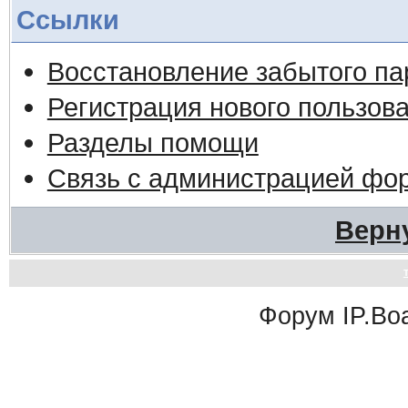
Ссылки
Восстановление забытого па
Регистрация нового пользов
Разделы помощи
Связь с администрацией фо
Верн
Форум
IP.Bo