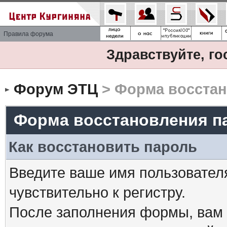
Правила форума
Здравствуйте, го
Форум ЭТЦ
> Форма восстан
Форма восстановления п
Как восстановить пароль
Введите ваше имя пользовател
чувствительно к регистру.
После заполнения формы, вам 