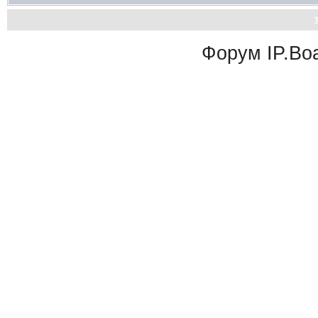
Форум
IP.Bo