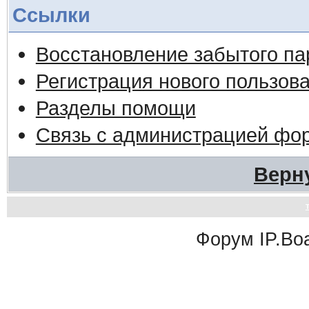
Ссылки
Восстановление забытого па
Регистрация нового пользов
Разделы помощи
Связь с администрацией фо
Верн
Форум
IP.Bo