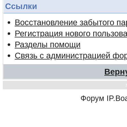
Ссылки
Восстановление забытого па
Регистрация нового пользов
Разделы помощи
Связь с администрацией фо
Верн
Форум
IP.Bo