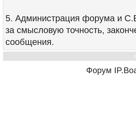
5. Администрация форума и С.Е
за смысловую точность, закон
сообщения.
Форум
IP.Bo