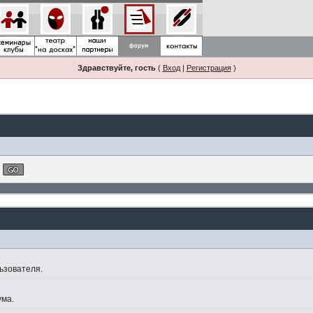
Здравствуйте, гость
(
Вход
|
Регистрация
)
ьзователя.
ума.