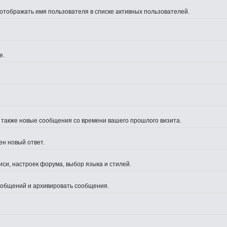
 отображать имя пользователя в списке активных пользователей.
е.
а также новые сообщения со времени вашего прошлого визита.
ен новый ответ.
си, настроек форума, выбор языка и стилей.
сообщений и архивировать сообщения.