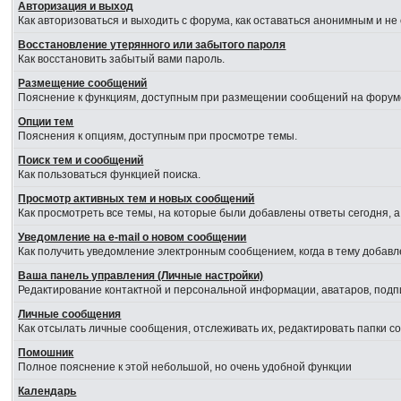
Авторизация и выход
Как авторизоваться и выходить с форума, как оставаться анонимным и не
Восстановление утерянного или забытого пароля
Как восстановить забытый вами пароль.
Размещение сообщений
Пояснение к функциям, доступным при размещении сообщений на форум
Опции тем
Пояснения к опциям, доступным при просмотре темы.
Поиск тем и сообщений
Как пользоваться функцией поиска.
Просмотр активных тем и новых сообщений
Как просмотреть все темы, на которые были добавлены ответы сегодня, 
Уведомление на е-mail о новом сообщении
Как получить уведомление электронным сообщением, когда в тему добавл
Ваша панель управления (Личные настройки)
Редактирование контактной и персональной информации, аватаров, подпи
Личные сообщения
Как отсылать личные сообщения, отслеживать их, редактировать папки 
Помошник
Полное пояснение к этой небольшой, но очень удобной функции
Календарь