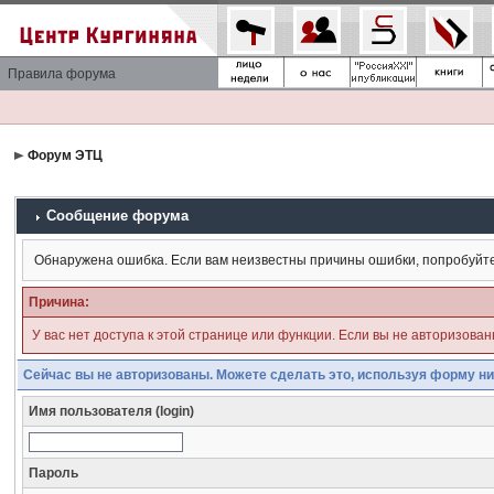
Правила форума
Форум ЭТЦ
Сообщение форума
Обнаружена ошибка. Если вам неизвестны причины ошибки, попробуйт
Причина:
У вас нет доступа к этой странице или функции. Если вы не авторизова
Сейчас вы не авторизованы. Можете сделать это, используя форму ни
Имя пользователя (login)
Пароль