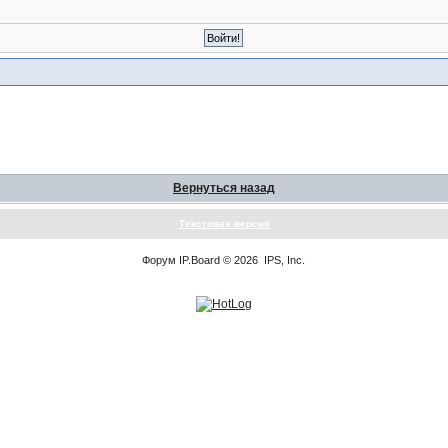
Вернуться назад
Текстовая версия
Форум
IP.Board
© 2026
IPS, Inc
.