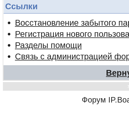
Ссылки
Восстановление забытого па
Регистрация нового пользов
Разделы помощи
Связь с администрацией фо
Верн
Форум
IP.Bo