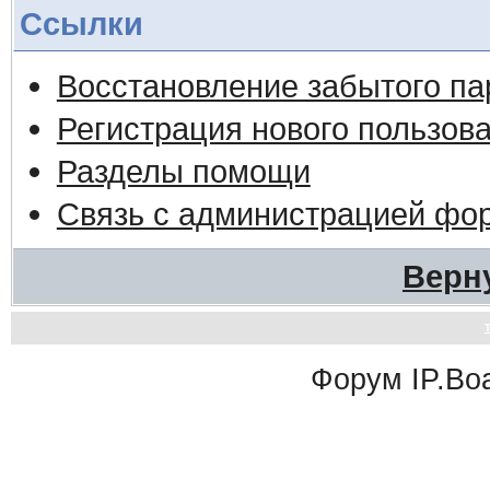
Ссылки
Восстановление забытого па
Регистрация нового пользов
Разделы помощи
Связь с администрацией фо
Верн
Форум
IP.Bo