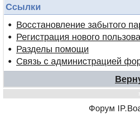
Ссылки
Восстановление забытого па
Регистрация нового пользов
Разделы помощи
Связь с администрацией фо
Верн
Форум
IP.Bo