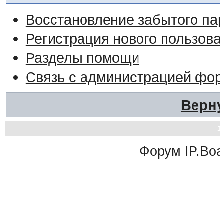
Восстановление забытого па
Регистрация нового пользов
Разделы помощи
Связь с администрацией фо
Верн
Форум
IP.Bo