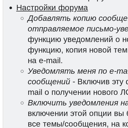
Настройки форума
Добавлять копию сообщен
отправляемое письмо-ув
функцию уведомлений о н
функцию, копия новой те
на e-mail.
Уведомлять меня по e-mai
сообщений
- Включив эту 
mail о получении нового Л
Включить уведомления на
включении этой опции вы 
все темы/сообщения, на к