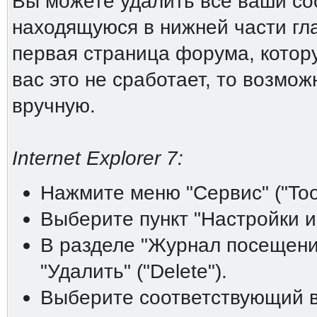
Вы можете удалить все ваши coo
находящуюся в нижней части гл
первая страница форума, котору
вас это не сработает, то возмо
вручную.
Internet Explorer 7:
Нажмите меню "Сервис" ("Tool
Выберите пункт "Настройки инт
В разделе "Журнал посещений"
"Удалить" ("Delete").
Выберите соответствующий ва