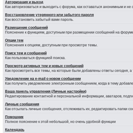
Авторизация и выход
Как авторизоваться и выходить с форума, как оставаться анонимным и не
Восстановление утерянного или забытого пароля
Как восстановить забытый вами пароль.
Размещение сообщений
Пояснение к функциям, доступным при размещении сообщений на форуме
Опции тем
Пояснения к опциям, доступным при просмотре темы.
Поиск тем и сообщений
Как пользоваться функцией поиска.
Просмотр активных тем и новых сообщений
Как просмотреть все темы, на которые были добавлены ответы сегодня, а
Уведомление на е-mail о новом сообщении
Как получить уведомление электронным сообщением, когда в тему добавле
Ваша панель управления (Личные настройки)
Редактирование контактной и персональной информации, аватаров, подпис
Личные сообщения
Как отсылать личные сообщения, отслеживать их, редактировать папки с
Помошник
Полное пояснение к этой небольшой, но очень удобной функции
Календарь