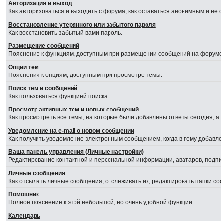
Авторизация и выход
Как авторизоваться и выходить с форума, как оставаться анонимным и не
Восстановление утерянного или забытого пароля
Как восстановить забытый вами пароль.
Размещение сообщений
Пояснение к функциям, доступным при размещении сообщений на форуме
Опции тем
Пояснения к опциям, доступным при просмотре темы.
Поиск тем и сообщений
Как пользоваться функцией поиска.
Просмотр активных тем и новых сообщений
Как просмотреть все темы, на которые были добавлены ответы сегодня, а
Уведомление на е-mail о новом сообщении
Как получить уведомление электронным сообщением, когда в тему добавле
Ваша панель управления (Личные настройки)
Редактирование контактной и персональной информации, аватаров, подпис
Личные сообщения
Как отсылать личные сообщения, отслеживать их, редактировать папки с
Помошник
Полное пояснение к этой небольшой, но очень удобной функции
Календарь