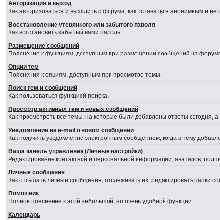
Авторизация и выход
Как авторизоваться и выходить с форума, как оставаться анонимным и не
Восстановление утерянного или забытого пароля
Как восстановить забытый вами пароль.
Размещение сообщений
Пояснение к функциям, доступным при размещении сообщений на форуме
Опции тем
Пояснения к опциям, доступным при просмотре темы.
Поиск тем и сообщений
Как пользоваться функцией поиска.
Просмотр активных тем и новых сообщений
Как просмотреть все темы, на которые были добавлены ответы сегодня, а
Уведомление на е-mail о новом сообщении
Как получить уведомление электронным сообщением, когда в тему добавле
Ваша панель управления (Личные настройки)
Редактирование контактной и персональной информации, аватаров, подпис
Личные сообщения
Как отсылать личные сообщения, отслеживать их, редактировать папки с
Помошник
Полное пояснение к этой небольшой, но очень удобной функции
Календарь