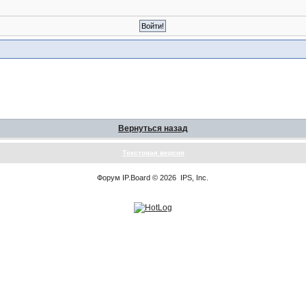
Вернуться назад
Текстовая версия
Форум
IP.Board
© 2026
IPS, Inc
.